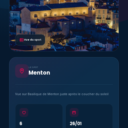
Vue du spot
LE SPOT
Menton
Vue sur Basilique de Menton juste après le coucher du soleil
6
26/01