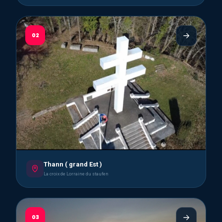
02
Thann ( grand Est )
La croix de Lorraine du staufen
03