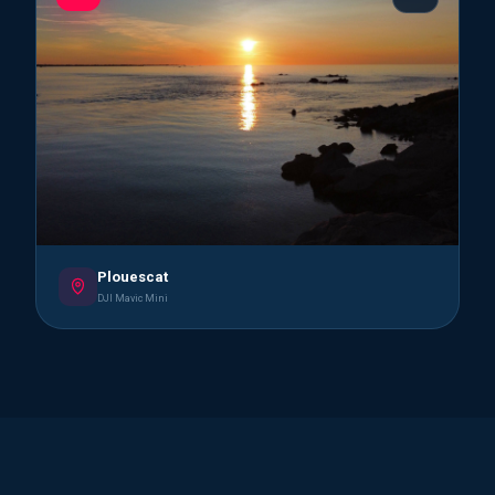
Plouescat
DJI Mavic Mini