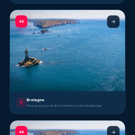
02
Bretagne
Photo prise à plus de deux kilomètres du point de décollage
03