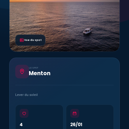
Vue du spot
LE SPOT
Menton
Lever du soleil
4
26/01