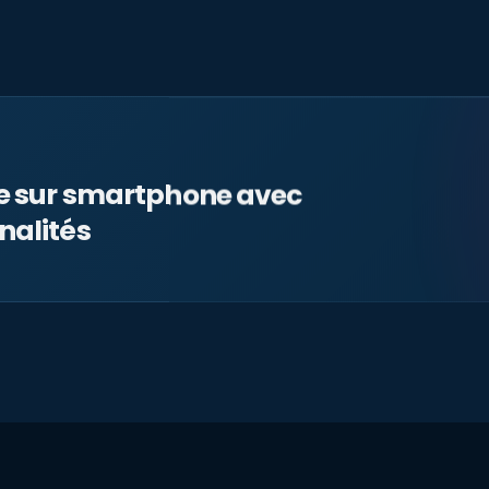
le sur smartphone avec
nalités