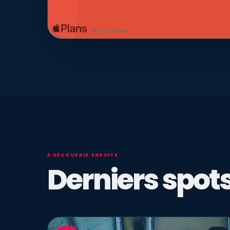
À DÉCOUVRIR ENSUITE
Derniers spots