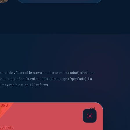
rmet de vérifier si le survol en drone est autorisé, ainsi que
ximum, données fourni par geoportail et ign (OpenData). La
l maximale est de 120 mètres