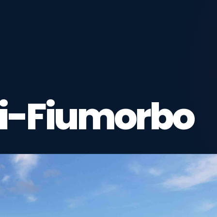
di-Fiumorbo