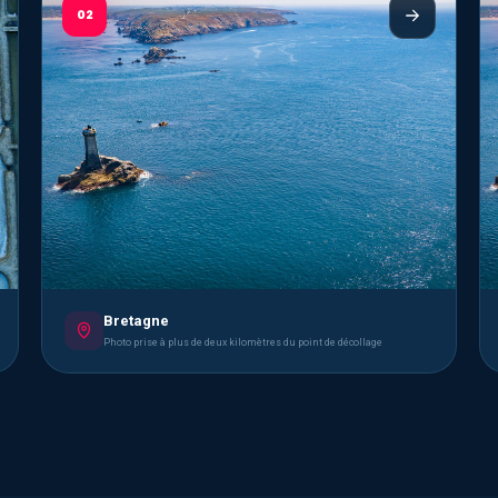
02
Bretagne
Photo prise à plus de deux kilomètres du point de décollage