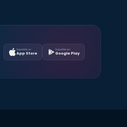
Disponible sur
Disponible sur
App Store
Google Play