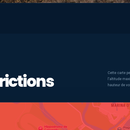
rictions
Cette carte pe
l'altitude ma
hauteur de vo