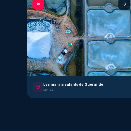
01
Les marais salants de Guérande
Mini 4k