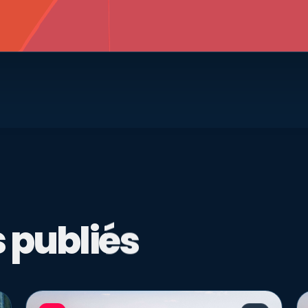
 publiés