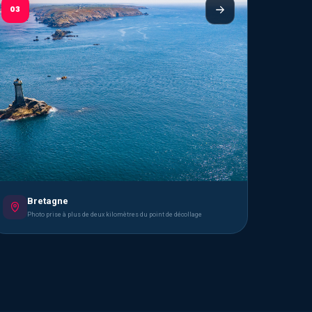
03
Bretagne
Photo prise à plus de deux kilomètres du point de décollage