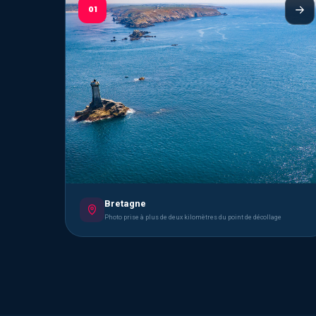
01
Bretagne
Photo prise à plus de deux kilomètres du point de décollage