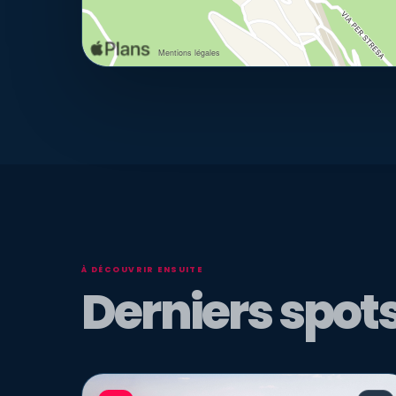
À DÉCOUVRIR ENSUITE
Derniers spots