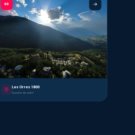
03
Les Orres 1800
Coucher de soleil