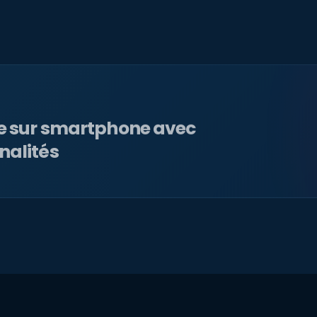
le sur smartphone avec
nalités