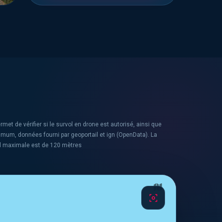
rmet de vérifier si le survol en drone est autorisé, ainsi que
ximum, données fourni par geoportail et ign (OpenData). La
l maximale est de 120 mètres