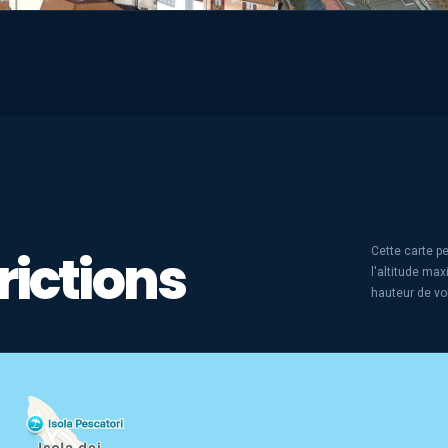
rictions
Cette carte pe
l'altitude ma
hauteur de vo