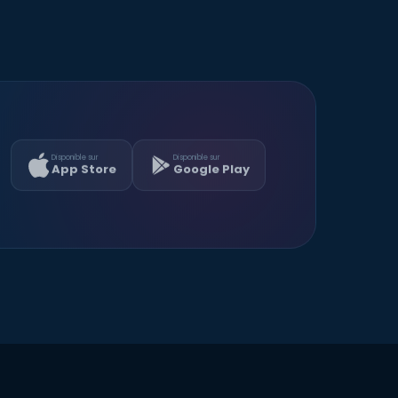
Disponible sur
Disponible sur
App Store
Google Play