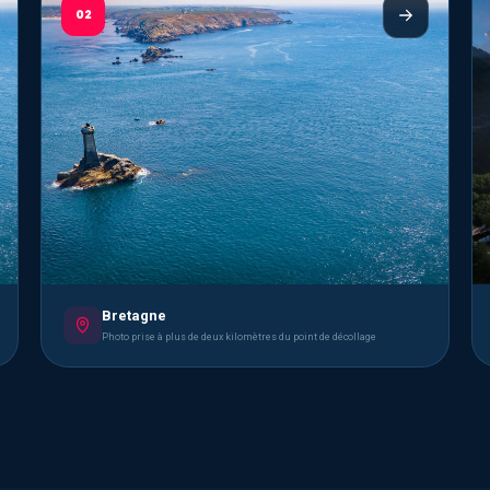
02
Bretagne
Photo prise à plus de deux kilomètres du point de décollage