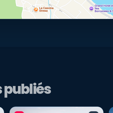
 publiés