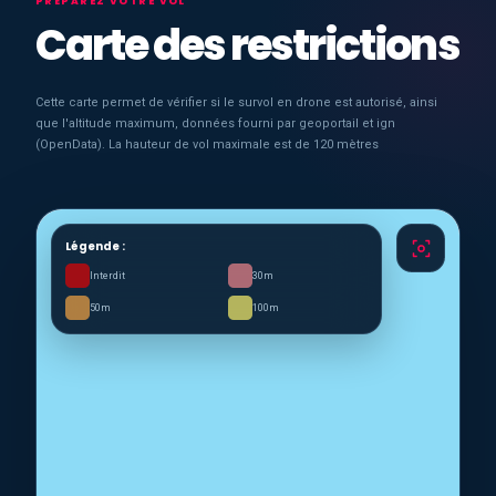
PRÉPAREZ VOTRE VOL
Carte des restrictions
Cette carte permet de vérifier si le survol en drone est autorisé, ainsi
que l'altitude maximum, données fourni par geoportail et ign
(OpenData). La hauteur de vol maximale est de 120 mètres
Légende :
Interdit
30m
50m
100m