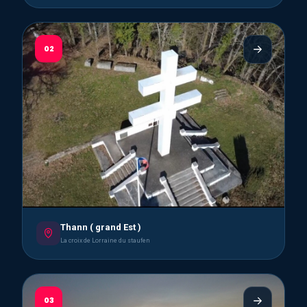
02
Thann ( grand Est )
La croix de Lorraine du staufen
03