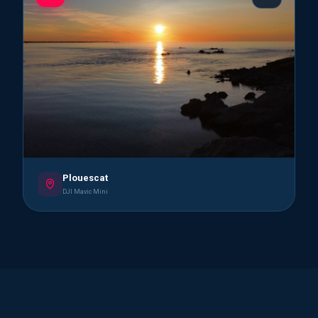
Plouescat
DJI Mavic Mini