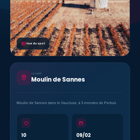
Vue du spot
LE SPOT
Moulin de Sannes
Moulin de Sannes dans le Vaucluse, à 5 minutes de Pertuis.
10
09/02