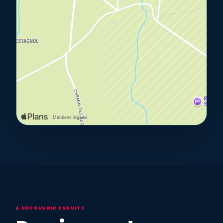
À DÉCOUVRIR ENSUITE