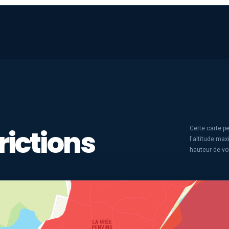
rictions
Cette carte pe
l'altitude ma
hauteur de vo