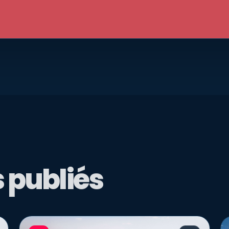
 publiés