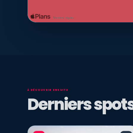
À DÉCOUVRIR ENSUITE
Derniers spots