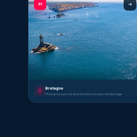
01
Bretagne
Photo prise à plus de deux kilomètres du point de décollage