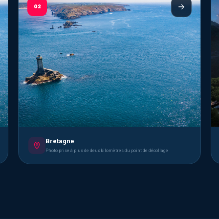
02
Bretagne
Photo prise à plus de deux kilomètres du point de décollage