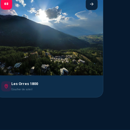
03
Les Orres 1800
Coucher de soleil