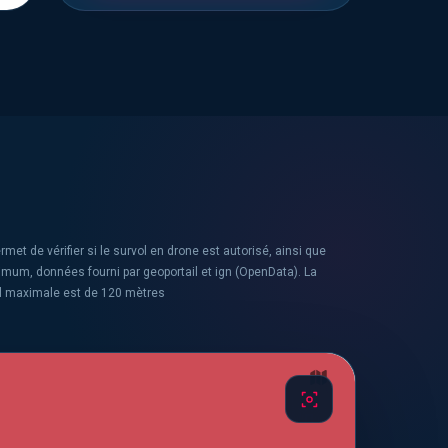
rmet de vérifier si le survol en drone est autorisé, ainsi que
ximum, données fourni par geoportail et ign (OpenData). La
l maximale est de 120 mètres