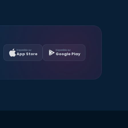
Disponible sur
Disponible sur
App Store
Google Play