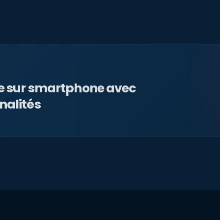
le sur smartphone avec
nalités