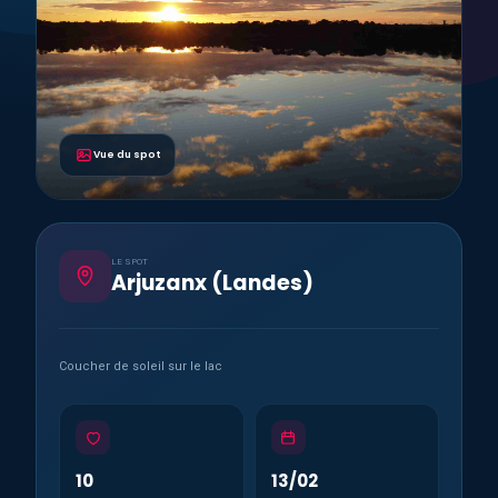
Vue du spot
LE SPOT
Arjuzanx (Landes)
Coucher de soleil sur le lac
10
13/02