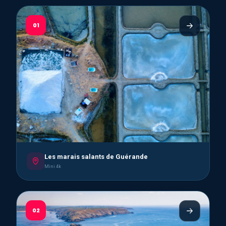
01
Les marais salants de Guérande
Mini 4k
02