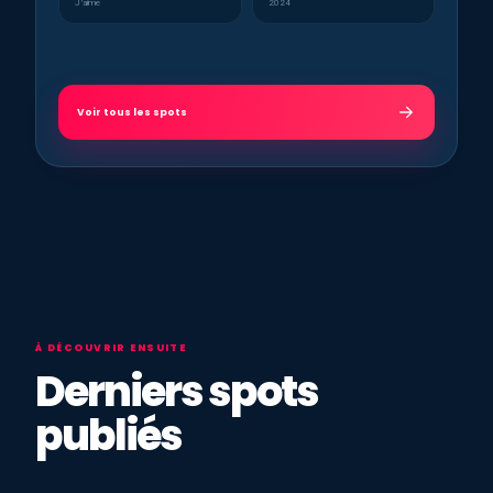
J’aime
2024
Voir tous les spots
À DÉCOUVRIR ENSUITE
Derniers spots
publiés