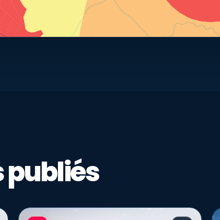
 publiés