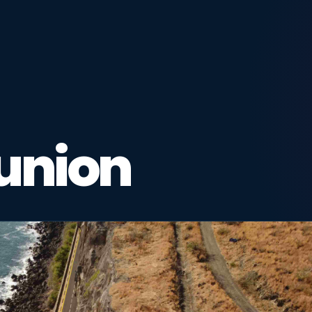
éunion