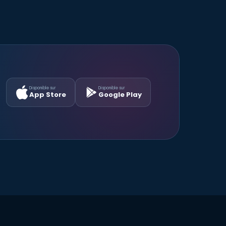
Disponible sur
Disponible sur
App Store
Google Play