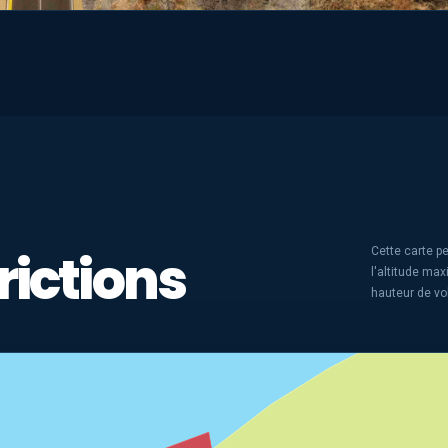
rictions
Cette carte pe
l'altitude ma
hauteur de vo