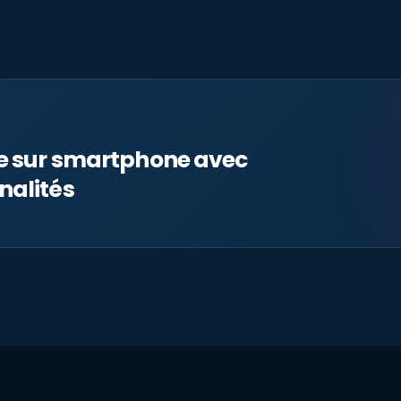
le sur smartphone avec
nalités