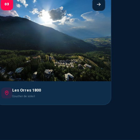
03
Les Orres 1800
Coucher de soleil