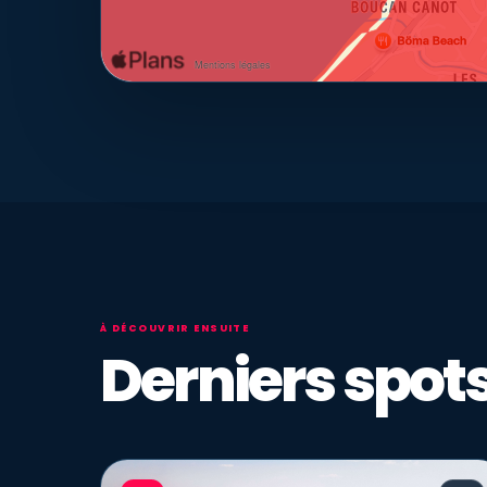
À DÉCOUVRIR ENSUITE
Derniers spots