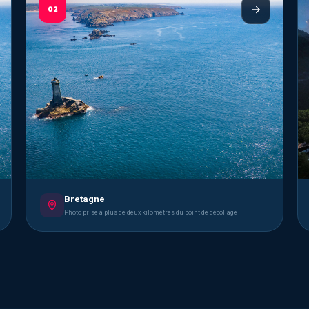
02
Bretagne
Photo prise à plus de deux kilomètres du point de décollage