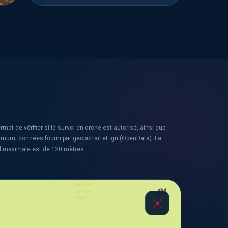
rmet de vérifier si le survol en drone est autorisé, ainsi que
ximum, données fourni par geoportail et ign (OpenData). La
l maximale est de 120 mètres