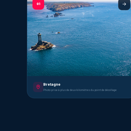
01
Bretagne
Photo prise à plus de deux kilomètres du point de décollage