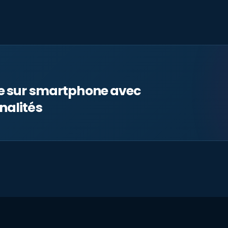
le sur smartphone avec
nalités