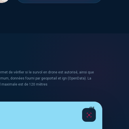
rmet de vérifier si le survol en drone est autorisé, ainsi que
ximum, données fourni par geoportail et ign (OpenData). La
l maximale est de 120 mètres