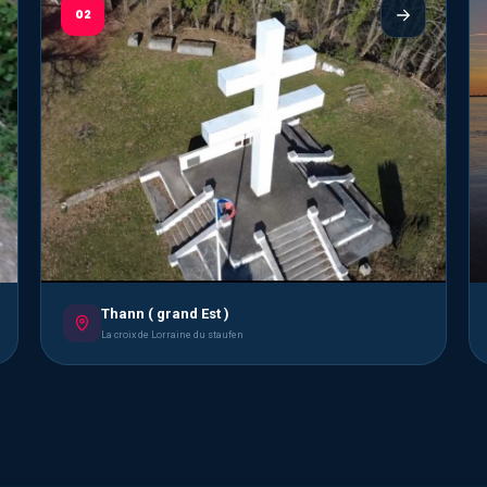
02
Thann ( grand Est )
La croix de Lorraine du staufen