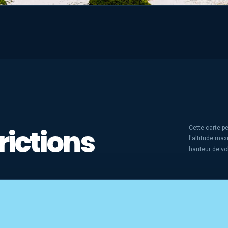
rictions
Cette carte pe
l'altitude ma
hauteur de vo