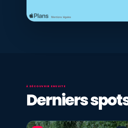
À DÉCOUVRIR ENSUITE
Derniers spots