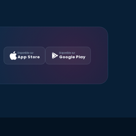
Disponible sur
Disponible sur
App Store
Google Play