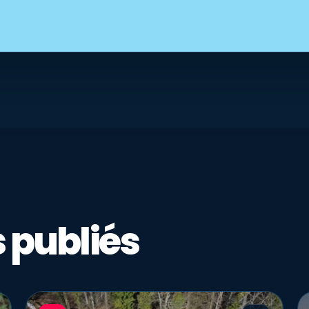
 publiés