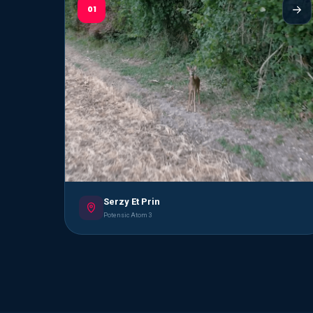
01
Serzy Et Prin
Potensic Atom 3