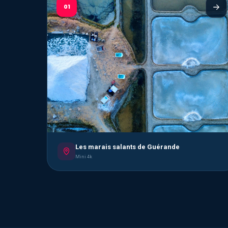
01
Les marais salants de Guérande
Mini 4k