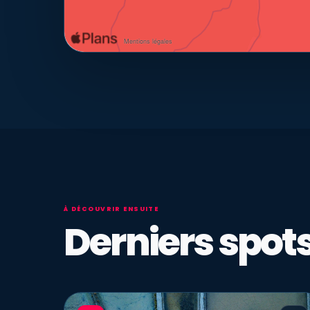
À DÉCOUVRIR ENSUITE
Derniers spots