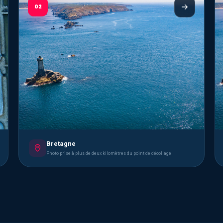
02
Bretagne
Photo prise à plus de deux kilomètres du point de décollage