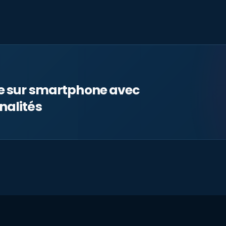
le sur smartphone avec
nalités