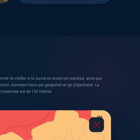
rmet de vérifier si le survol en drone est autorisé, ainsi que
ximum, données fourni par geoportail et ign (OpenData). La
l maximale est de 120 mètres