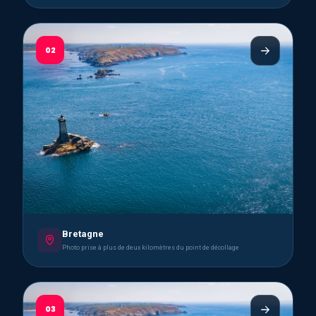
02
Bretagne
Photo prise à plus de deux kilomètres du point de décollage
03