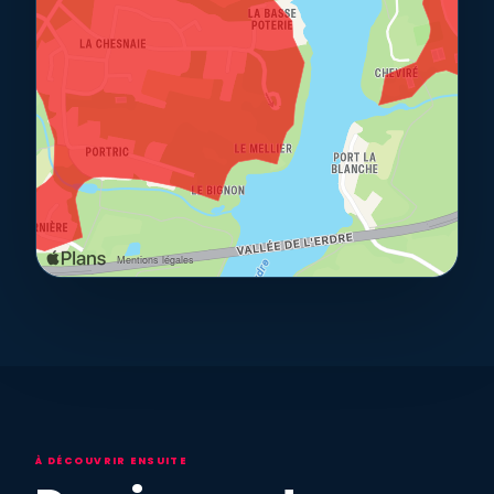
À DÉCOUVRIR ENSUITE