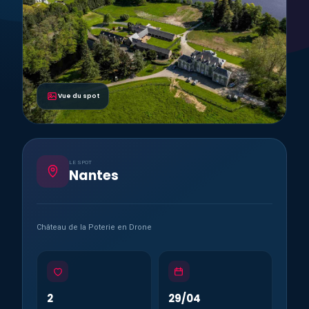
Vue du spot
LE SPOT
Nantes
Château de la Poterie en Drone
2
29/04