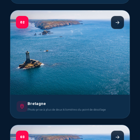
02
Bretagne
Photo prise à plus de deux kilomètres du point de décollage
03