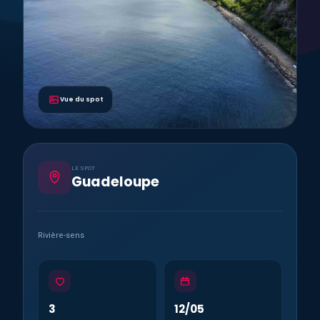
Vue du spot
LE SPOT
Guadeloupe
Rivière-sens
3
12/05