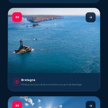
02
Bretagne
Photo prise à plus de deux kilomètres du point de décollage
03