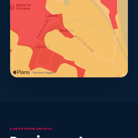
À DÉCOUVRIR ENSUITE