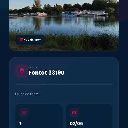
Vue du spot
LE SPOT
Fontet 33190
Le lac de Fontet
1
02/06