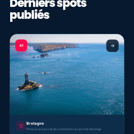
Derniers spots
publiés
01
Bretagne
Photo prise à plus de deux kilomètres du point de décollage