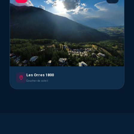
Les Orres 1800
Coucher de soleil