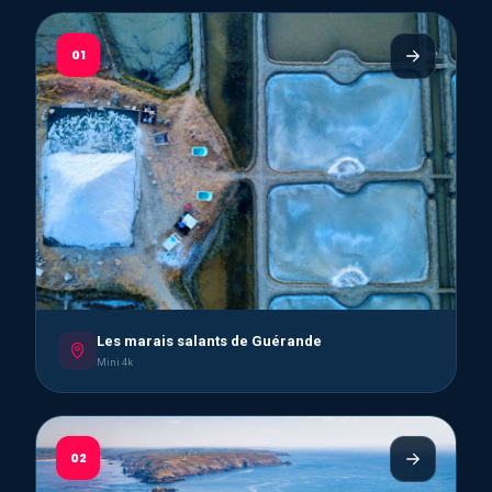
01
Les marais salants de Guérande
Mini 4k
02