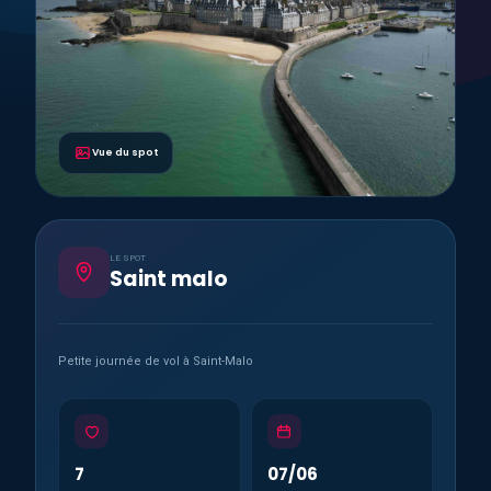
Vue du spot
LE SPOT
Saint malo
Petite journée de vol à Saint-Malo
7
07/06