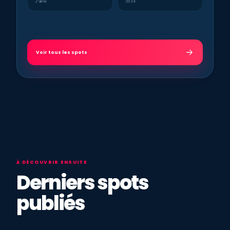
J’aime
2024
Voir tous les spots
À DÉCOUVRIR ENSUITE
Derniers spots
publiés