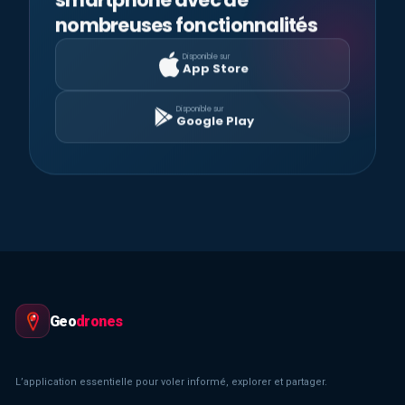
nombreuses fonctionnalités
Disponible sur
App Store
Disponible sur
Google Play
Geo
drones
L’application essentielle pour voler informé, explorer et partager.