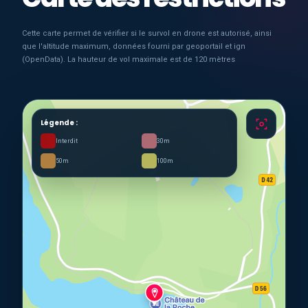
Cette carte permet de vérifier si le survol en drone est autorisé, ainsi
que l'altitude maximum, données fourni par geoportail et ign
(OpenData). La hauteur de vol maximale est de 120 mètres
Légende :
Interdit
30m
50m
100m