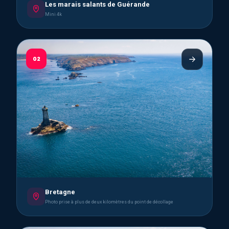
Les marais salants de Guérande
Mini 4k
02
Bretagne
Photo prise à plus de deux kilomètres du point de décollage