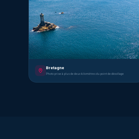
Bretagne
Photo prise à plus de deux kilomètres du point de décollage