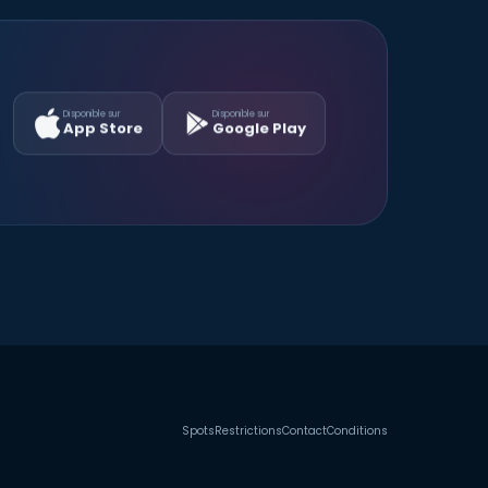
Disponible sur
Disponible sur
App Store
Google Play
Spots
Restrictions
Contact
Conditions