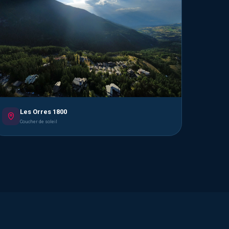
Les Orres 1800
Coucher de soleil