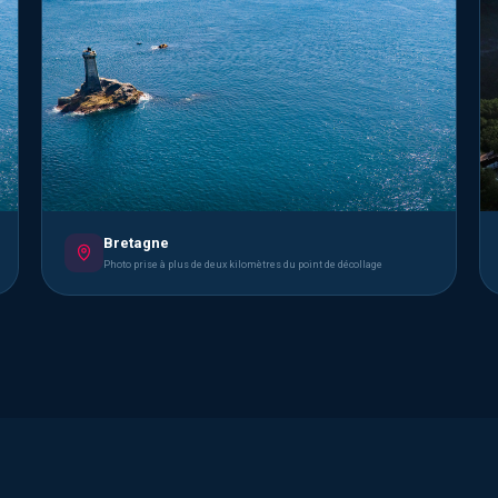
Bretagne
Photo prise à plus de deux kilomètres du point de décollage