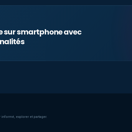
le sur smartphone avec
nalités
 informé, explorer et partager.