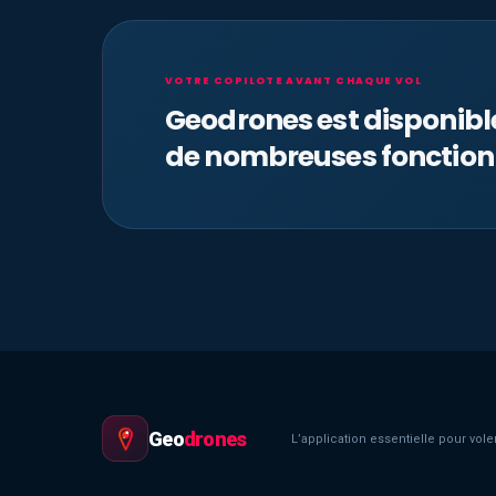
VOTRE COPILOTE AVANT CHAQUE VOL
Geodrones est disponib
de nombreuses fonction
Geo
drones
L’application essentielle pour voler