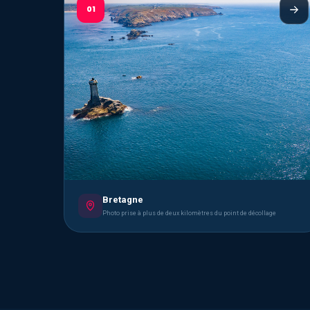
01
Bretagne
Photo prise à plus de deux kilomètres du point de décollage