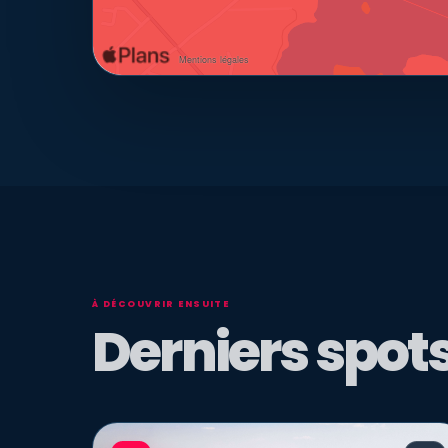
À DÉCOUVRIR ENSUITE
Derniers spots