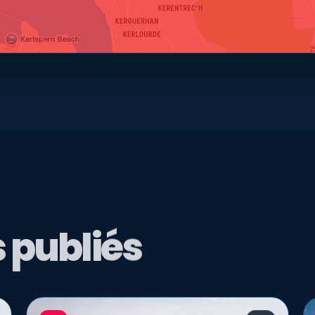
 publiés