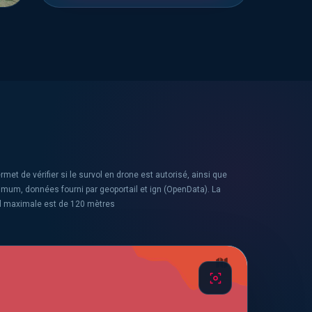
rmet de vérifier si le survol en drone est autorisé, ainsi que
ximum, données fourni par geoportail et ign (OpenData). La
l maximale est de 120 mètres