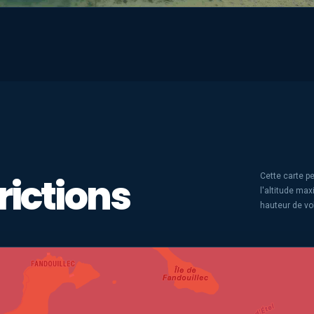
rictions
Cette carte pe
l'altitude ma
hauteur de vo