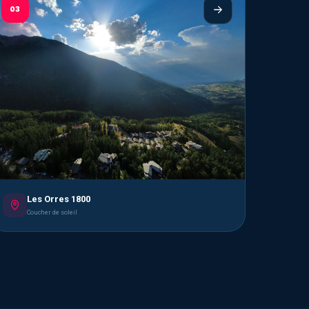
03
Les Orres 1800
Coucher de soleil