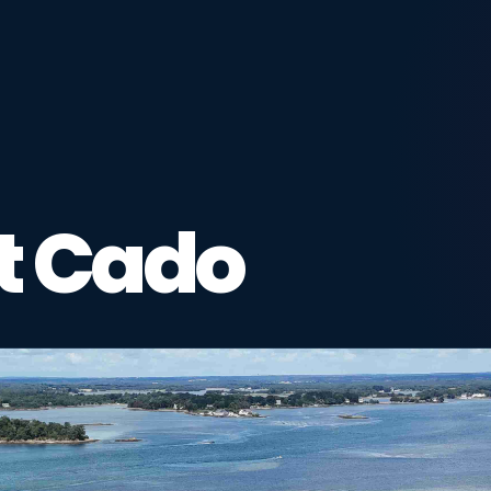
nt Cado