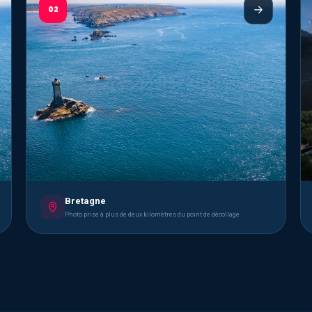
02
Bretagne
Photo prise à plus de deux kilomètres du point de décollage