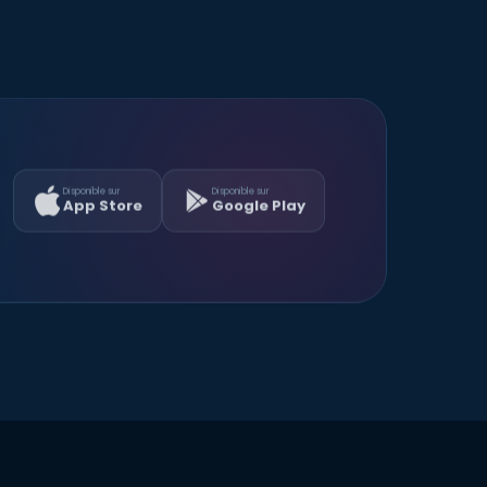
Disponible sur
Disponible sur
App Store
Google Play