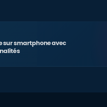
le sur smartphone avec
nalités