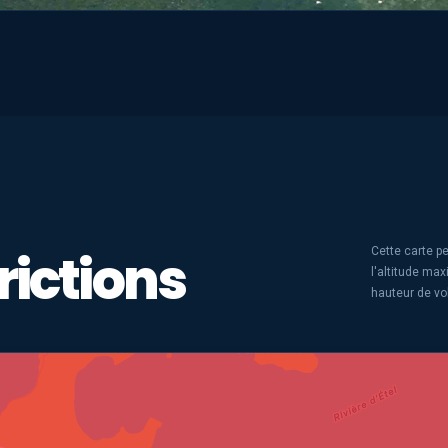
rictions
Cette carte pe
l'altitude ma
hauteur de vo