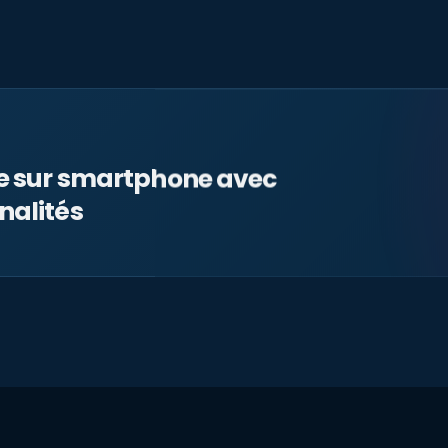
le sur smartphone avec
nalités