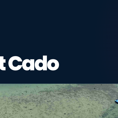
nt Cado