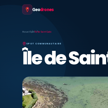
Geo
drones
Accueil
Spot
Île de Saint Cado
SPOT COMMUNAUTAIRE
Île de Sai