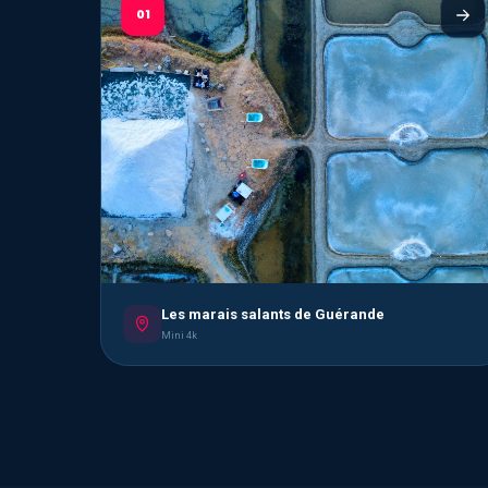
01
Les marais salants de Guérande
Mini 4k