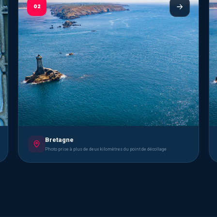
02
Bretagne
Photo prise à plus de deux kilomètres du point de décollage