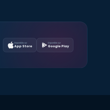
Disponible sur
Disponible sur
App Store
Google Play