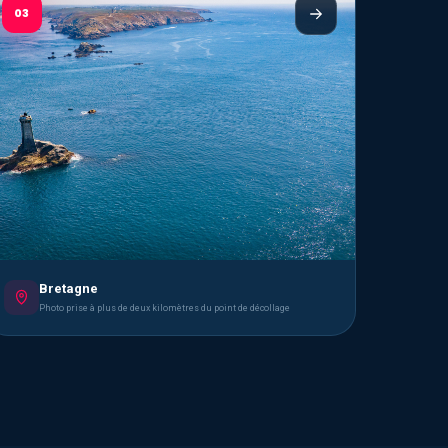
03
Bretagne
Photo prise à plus de deux kilomètres du point de décollage