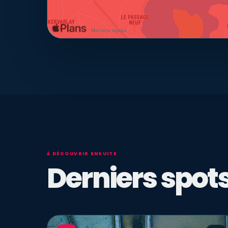
À DÉCOUVRIR ENSUITE
Derniers spots