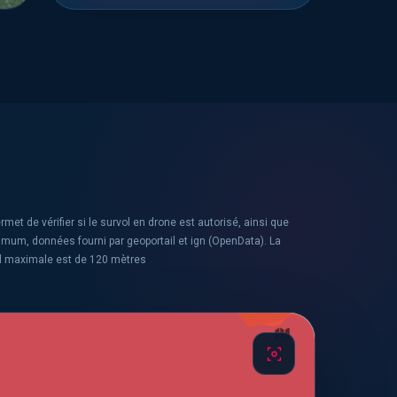
rmet de vérifier si le survol en drone est autorisé, ainsi que
ximum, données fourni par geoportail et ign (OpenData). La
l maximale est de 120 mètres