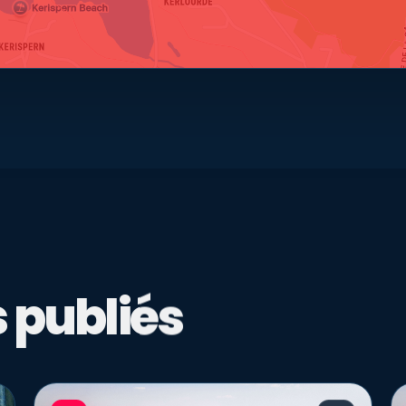
 publiés