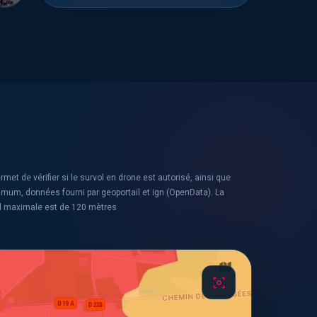
rmet de vérifier si le survol en drone est autorisé, ainsi que
ximum, données fourni par geoportail et ign (OpenData). La
l maximale est de 120 mètres