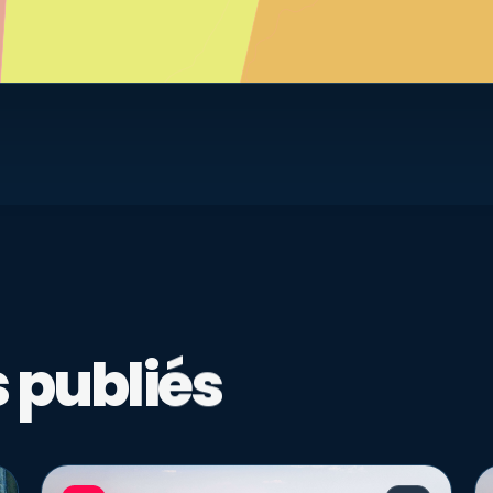
 publiés