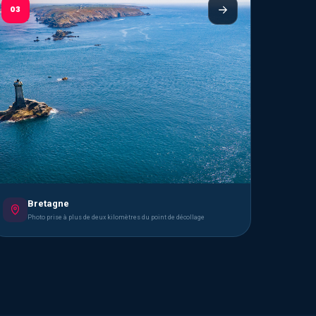
03
Bretagne
Photo prise à plus de deux kilomètres du point de décollage