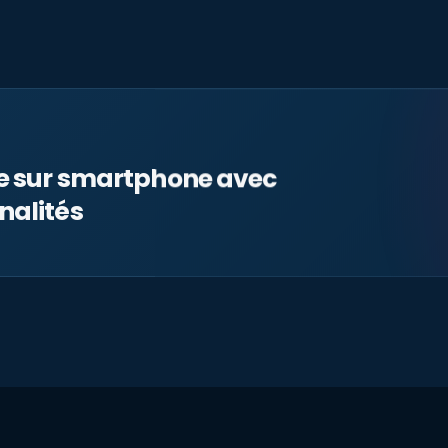
le sur smartphone avec
nalités