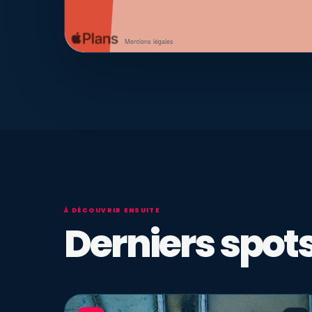
À DÉCOUVRIR ENSUITE
Derniers spots