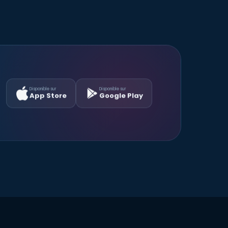
Disponible sur
Disponible sur
App Store
Google Play