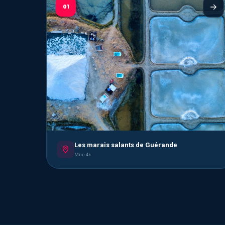
01
Les marais salants de Guérande
Mini 4k