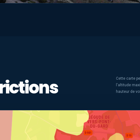
rictions
Cette carte pe
l'altitude ma
hauteur de vo