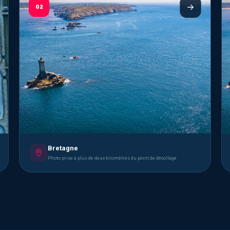
02
Bretagne
Photo prise à plus de deux kilomètres du point de décollage