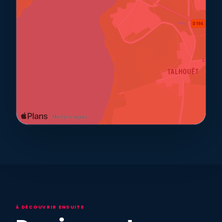
À DÉCOUVRIR ENSUITE