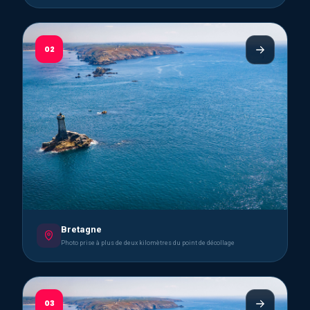
02
Bretagne
Photo prise à plus de deux kilomètres du point de décollage
03