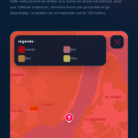
Cette carte permet de vérifier si le survol en drone est autorisé, ainsi
que l'altitude maximum, données fourni par geoportail et ign
(OpenData). La hauteur de vol maximale est de 120 mètres
Légende :
Interdit
30m
50m
100m