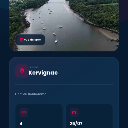
Vue du spot
LE SPOT
Kervignac
Pont du Bonhomme
4
25/07