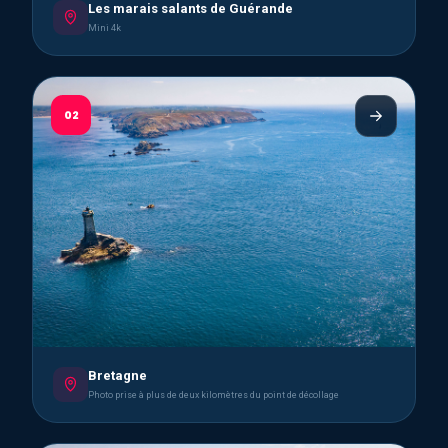
Les marais salants de Guérande
Mini 4k
02
Bretagne
Photo prise à plus de deux kilomètres du point de décollage