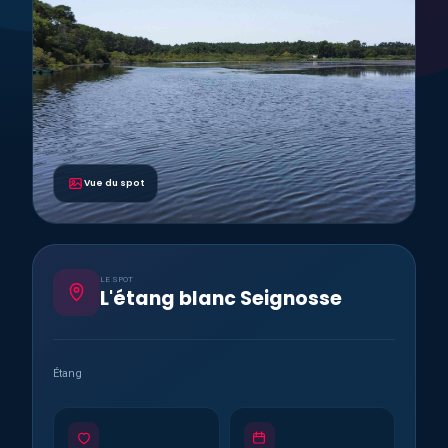
Vue du spot
LE SPOT
L'étang blanc Seignosse
Étang