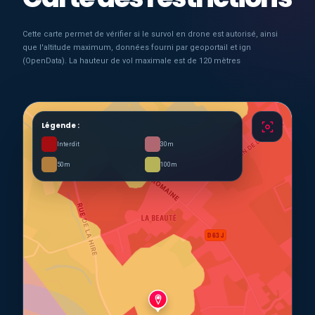
Cette carte permet de vérifier si le survol en drone est autorisé, ainsi
que l'altitude maximum, données fourni par geoportail et ign
(OpenData). La hauteur de vol maximale est de 120 mètres
Légende :
Interdit
30m
50m
100m