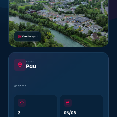
Vue du spot
LE SPOT
Pau
Chez moi
2
05/08