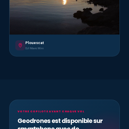
Plouescat
DJI Mavic Mini
VOTRE COPILOTE AVANT CHAQUE VOL
Geodrones est disponible sur
smartphone avec de