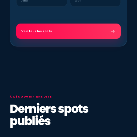
J’aime
2024
Voir tous les spots
À DÉCOUVRIR ENSUITE
Derniers spots
publiés