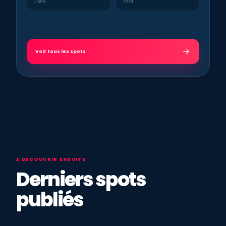
J’aime
2024
Voir tous les spots
À DÉCOUVRIR ENSUITE
Derniers spots
publiés