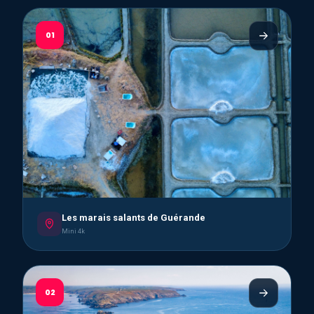
01
Les marais salants de Guérande
Mini 4k
02