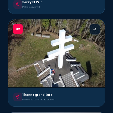
Serzy Et Prin
Potensic Atom 3
02
Thann ( grand Est )
La croix de Lorraine du staufen