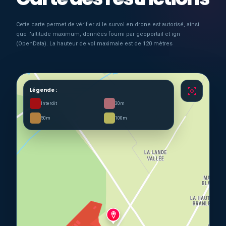
Cette carte permet de vérifier si le survol en drone est autorisé, ainsi
que l'altitude maximum, données fourni par geoportail et ign
(OpenData). La hauteur de vol maximale est de 120 mètres
Légende :
Interdit
30m
50m
100m