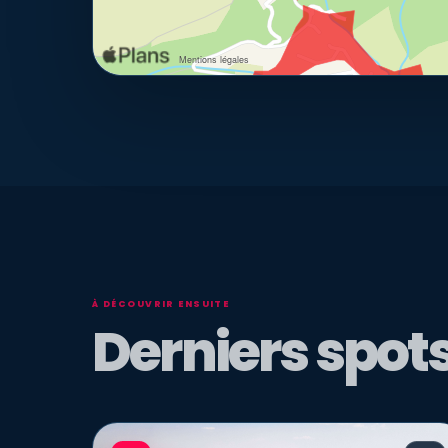
À DÉCOUVRIR ENSUITE
Derniers spots