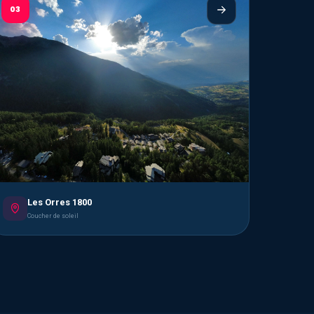
03
Les Orres 1800
Coucher de soleil