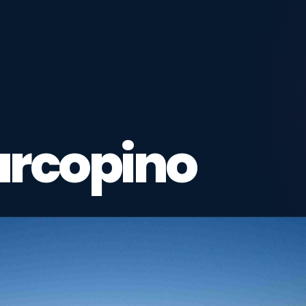
arcopino