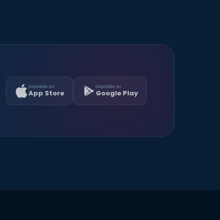
Disponible sur
Disponible sur
App Store
Google Play