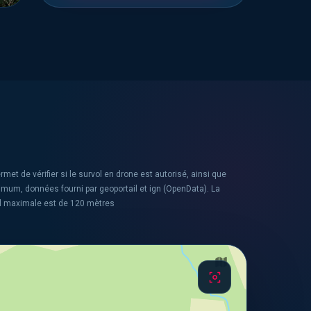
rmet de vérifier si le survol en drone est autorisé, ainsi que
ximum, données fourni par geoportail et ign (OpenData). La
l maximale est de 120 mètres