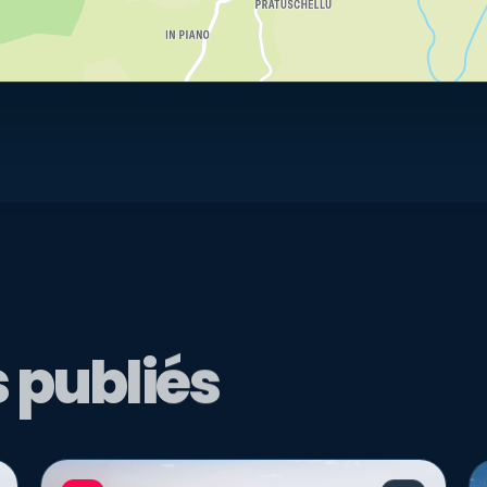
 publiés