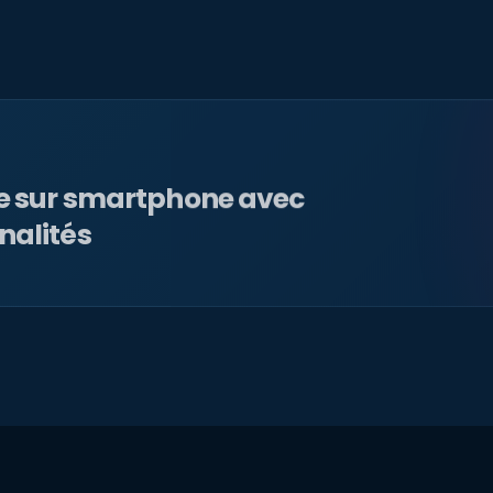
le sur smartphone avec
nalités