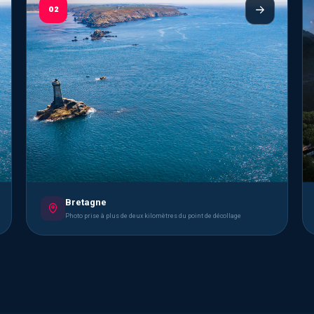
02
Bretagne
Photo prise à plus de deux kilomètres du point de décollage