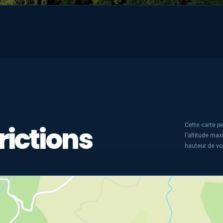
rictions
Cette carte pe
l'altitude ma
hauteur de vo