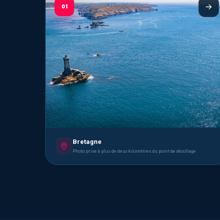
01
Bretagne
Photo prise à plus de deux kilomètres du point de décollage