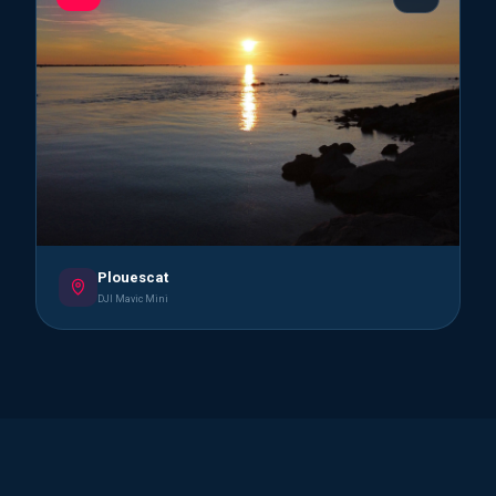
Plouescat
DJI Mavic Mini