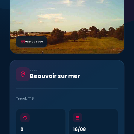
Vue du spot
LE SPOT
Beauvoir sur mer
Teerok T18
0
16/08