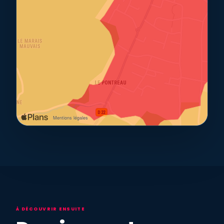
À DÉCOUVRIR ENSUITE