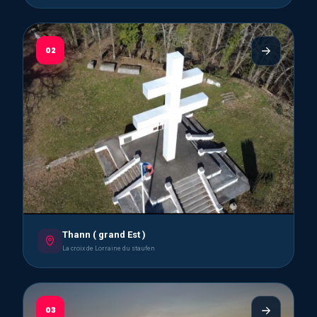
02
Thann ( grand Est )
La croix de Lorraine du staufen
03