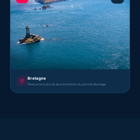
Bretagne
Photo prise à plus de deux kilomètres du point de décollage