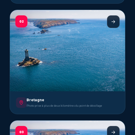
02
Bretagne
Photo prise à plus de deux kilomètres du point de décollage
03