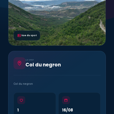
Vue du spot
LE SPOT
Col du negron
Col du negron
1
16/08