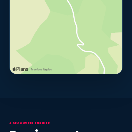
À DÉCOUVRIR ENSUITE