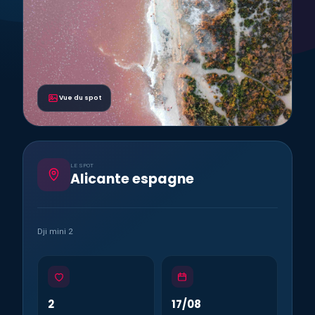
Vue du spot
LE SPOT
Alicante espagne
Dji mini 2
2
17/08