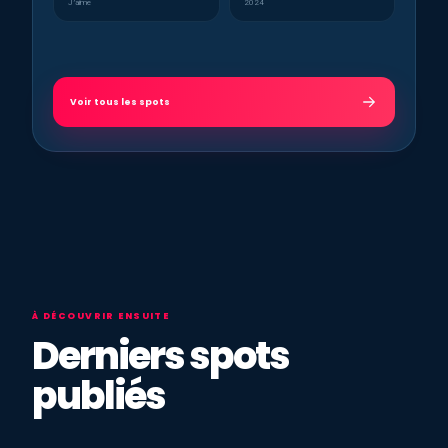
J’aime
2024
Voir tous les spots
À DÉCOUVRIR ENSUITE
Derniers spots
publiés