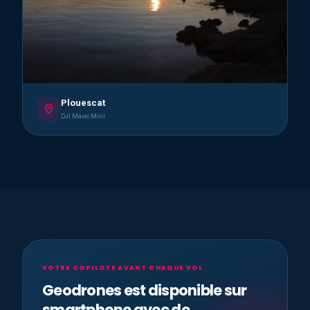
Plouescat
DJI Mavic Mini
VOTRE COPILOTE AVANT CHAQUE VOL
Geodrones est disponible sur
smartphone avec de