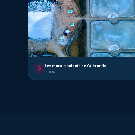
Les marais salants de Guérande
Mini 4k