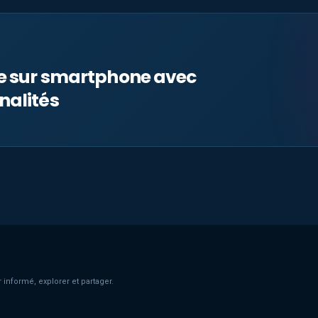
le sur smartphone avec
nalités
 informé, explorer et partager.