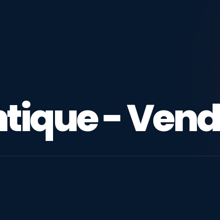
ntique - Ven