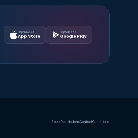
Disponible sur
Disponible sur
App Store
Google Play
Spots
Restrictions
Contact
Conditions