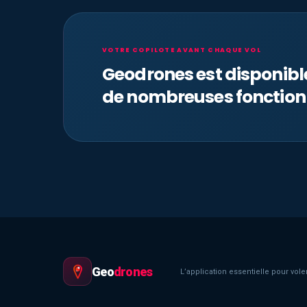
VOTRE COPILOTE AVANT CHAQUE VOL
Geodrones est disponib
de nombreuses fonction
Geo
drones
L’application essentielle pour voler