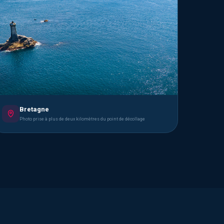
Bretagne
Photo prise à plus de deux kilomètres du point de décollage