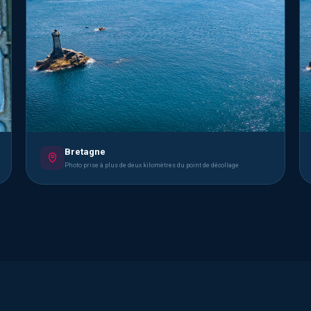
Bretagne
Photo prise à plus de deux kilomètres du point de décollage