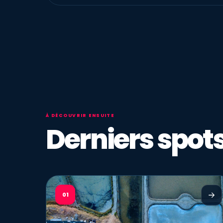
À DÉCOUVRIR ENSUITE
Derniers spots
01