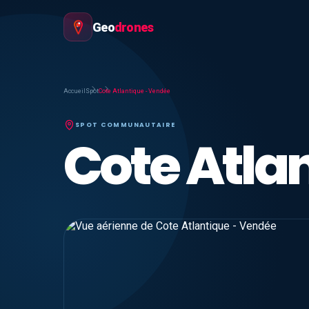
Geo
drones
Accueil
Spot
Cote Atlantique - Vendée
SPOT COMMUNAUTAIRE
Cote Atla