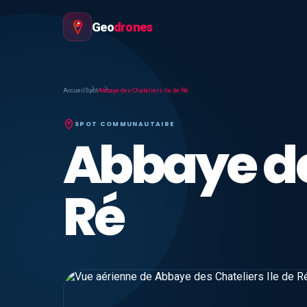
Geo
drones
Accueil
Spot
Abbaye des Chateliers Ile de Ré
SPOT COMMUNAUTAIRE
Abbaye des
Ré