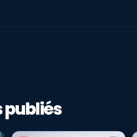
 publiés