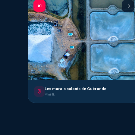
01
Les marais salants de Guérande
Mini 4k