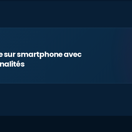
le sur smartphone avec
nalités