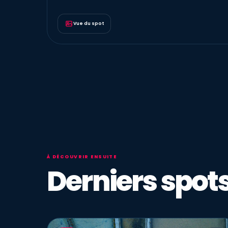
Vue du spot
À DÉCOUVRIR ENSUITE
Derniers spots