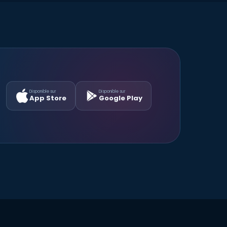
Disponible sur
Disponible sur
App Store
Google Play