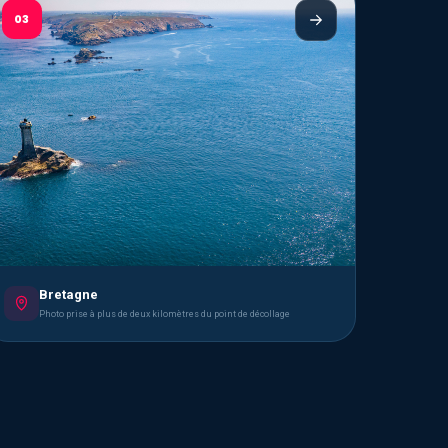
03
Bretagne
Photo prise à plus de deux kilomètres du point de décollage