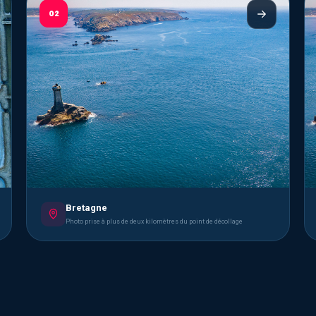
02
Bretagne
Photo prise à plus de deux kilomètres du point de décollage