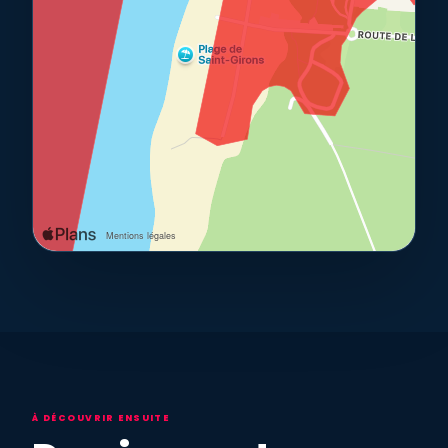
À DÉCOUVRIR ENSUITE