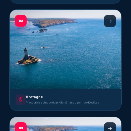
02
Bretagne
Photo prise à plus de deux kilomètres du point de décollage
03