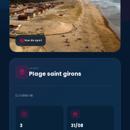
Vue du spot
LE SPOT
Plage saint girons
DJI MINI 4K
3
31/08