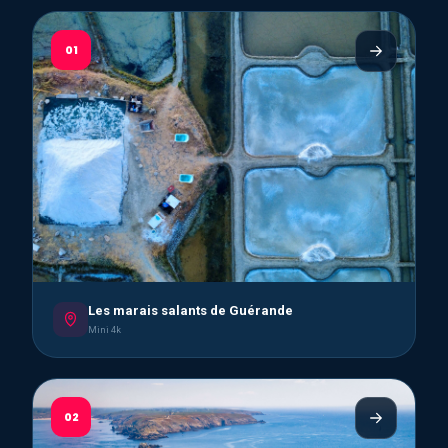
01
Les marais salants de Guérande
Mini 4k
02