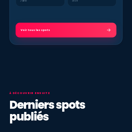
J’aime
2024
Voir tous les spots
À DÉCOUVRIR ENSUITE
Derniers spots
publiés