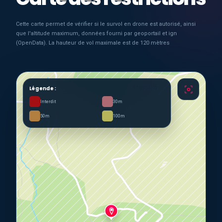
Cette carte permet de vérifier si le survol en drone est autorisé, ainsi
que l'altitude maximum, données fourni par geoportail et ign
(OpenData). La hauteur de vol maximale est de 120 mètres
Légende :
Interdit
30m
50m
100m