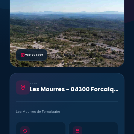
Vue du spot
LE SPOT
Les Mourres - 04300 Forcalquier
Les Mourres de Forcalquier