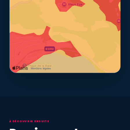
À DÉCOUVRIR ENSUITE