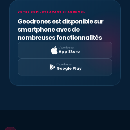
VOTRE COPILOTE AVANT CHAQUE VOL
Geodrones est disponible sur
smartphone avec de
nombreuses fonctionnalités
Disponible sur
App Store
Disponible sur
Google Play