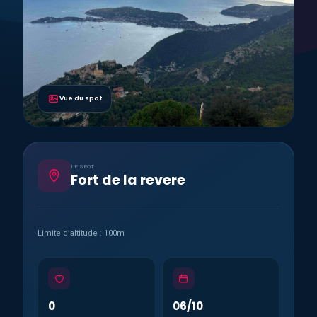
Vue du spot
LE SPOT
Fort de la revere
Limite d’altitude : 100m
0
06/10