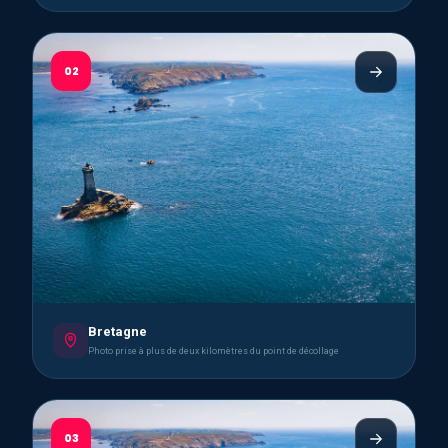
02
Bretagne
Photo prise à plus de deux kilomètres du point de décollage
03