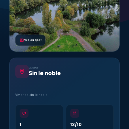
Vue du spot
LE SPOT
Sin le noble
Vivier de sin le noble
1
13/10