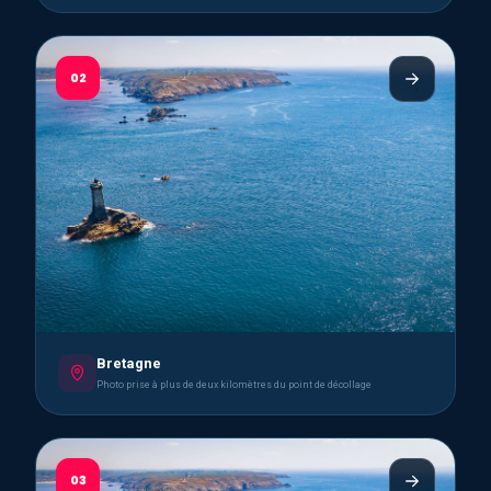
02
Bretagne
Photo prise à plus de deux kilomètres du point de décollage
03