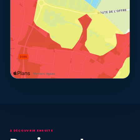
À DÉCOUVRIR ENSUITE