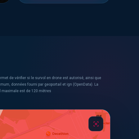
rmet de vérifier si le survol en drone est autorisé, ainsi que
ximum, données fourni par geoportail et ign (OpenData). La
l maximale est de 120 mètres