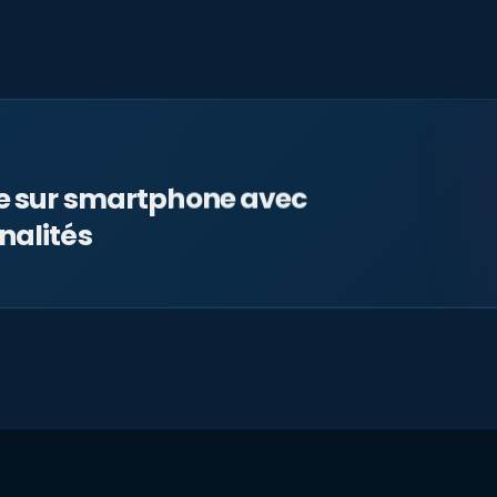
le sur smartphone avec
nalités