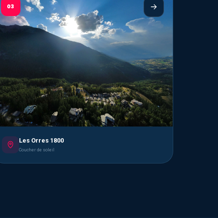
03
Les Orres 1800
Coucher de soleil