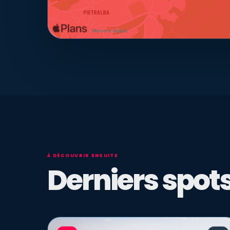
À DÉCOUVRIR ENSUITE
Derniers spots