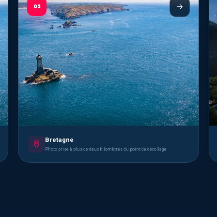
02
Bretagne
Photo prise à plus de deux kilomètres du point de décollage