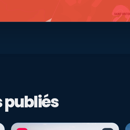
 publiés