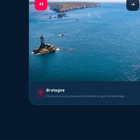
01
Bretagne
Photo prise à plus de deux kilomètres du point de décollage