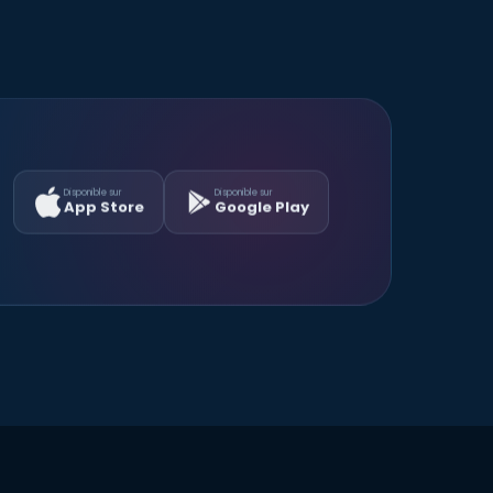
Disponible sur
Disponible sur
App Store
Google Play