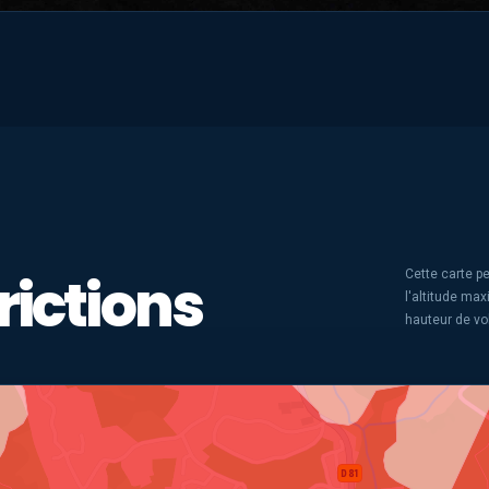
rictions
Cette carte pe
l'altitude ma
hauteur de vo