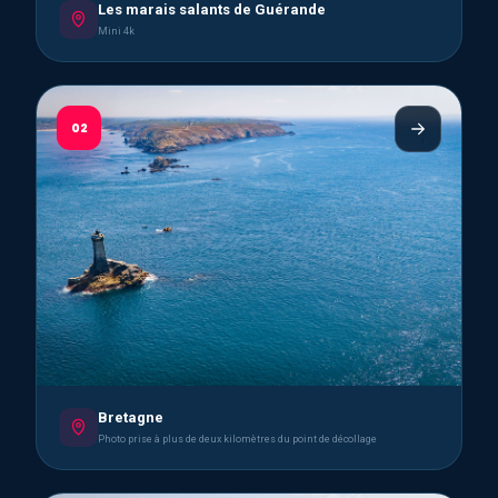
Les marais salants de Guérande
Mini 4k
02
Bretagne
Photo prise à plus de deux kilomètres du point de décollage