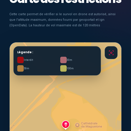
Cette carte permet de vérifier si le survol en drone est autorisé, ainsi
que l'altitude maximum, données fourni par geoportail et ign
(OpenData). La hauteur de vol maximale est de 120 mètres
Légende :
Interdit
30m
50m
100m