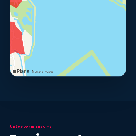
À DÉCOUVRIR ENSUITE