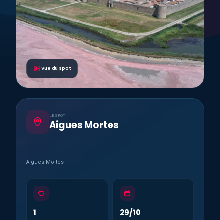
Vue du spot
LE SPOT
Aigues Mortes
Aigues Mortes
1
29/10