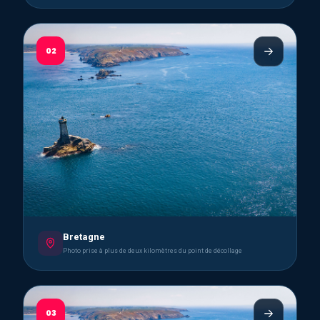
02
Bretagne
Photo prise à plus de deux kilomètres du point de décollage
03