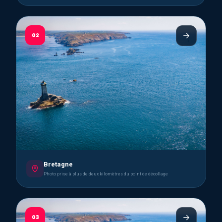
02
Bretagne
Photo prise à plus de deux kilomètres du point de décollage
03