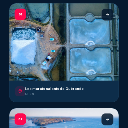
01
Les marais salants de Guérande
Mini 4k
02