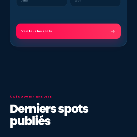
J’aime
2024
Voir tous les spots
À DÉCOUVRIR ENSUITE
Derniers spots
publiés