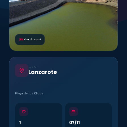
Vue du spot
LE SPOT
Lanzarote
Playa de los Clicos
1
07/11