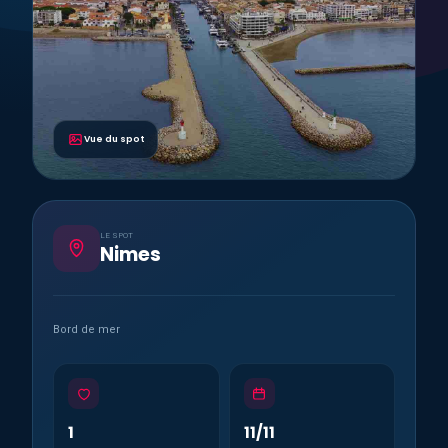
Vue du spot
LE SPOT
Nimes
Bord de mer
1
11/11