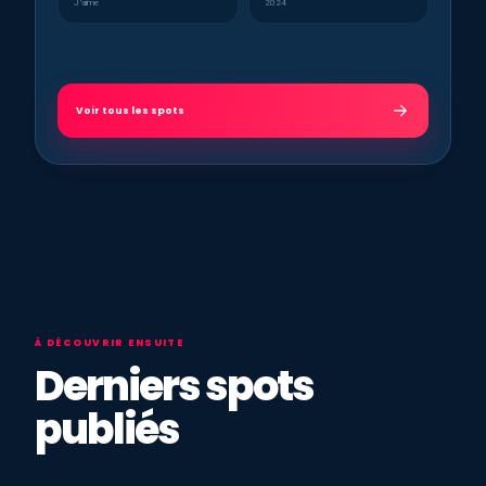
J’aime
2024
Voir tous les spots
À DÉCOUVRIR ENSUITE
Derniers spots
publiés