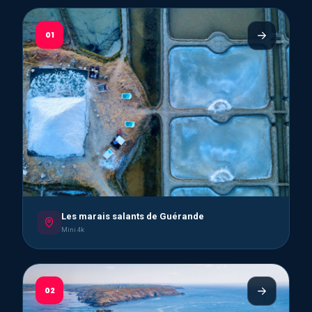
01
Les marais salants de Guérande
Mini 4k
02