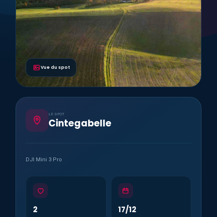
Vue du spot
LE SPOT
Cintegabelle
DJI Mini 3 Pro
2
17/12