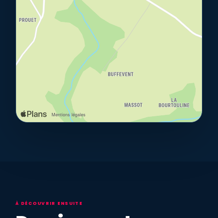
À DÉCOUVRIR ENSUITE