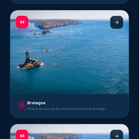
02
Bretagne
Photo prise à plus de deux kilomètres du point de décollage
03