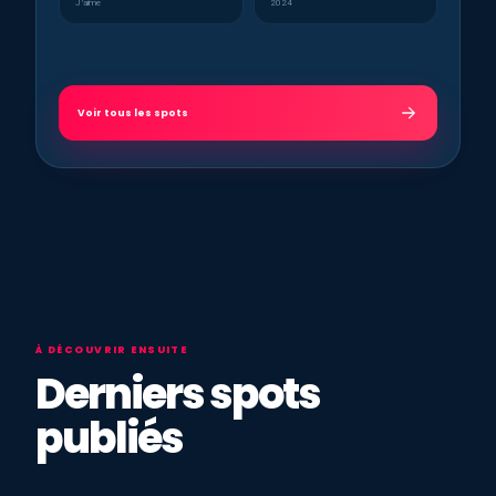
J’aime
2024
Voir tous les spots
À DÉCOUVRIR ENSUITE
Derniers spots
publiés