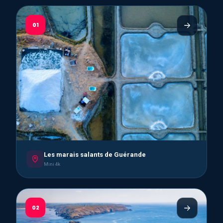
01
Les marais salants de Guérande
Mini 4k
02