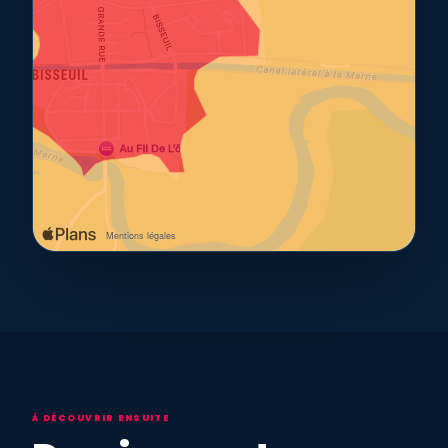
À DÉCOUVRIR ENSUITE