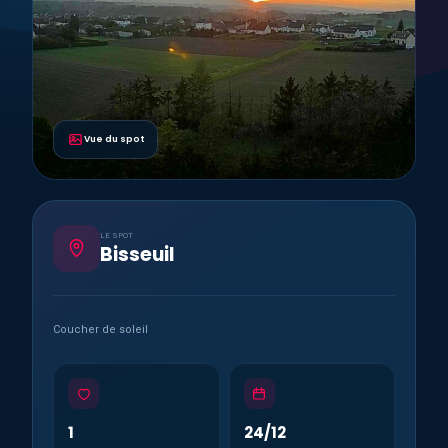
Vue du spot
LE SPOT
Bisseuil
Coucher de soleil
1
24/12