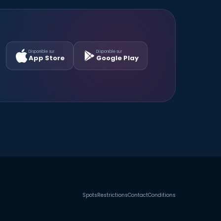
Disponible sur
Disponible sur
App Store
Google Play
Spots
Restrictions
Contact
Conditions