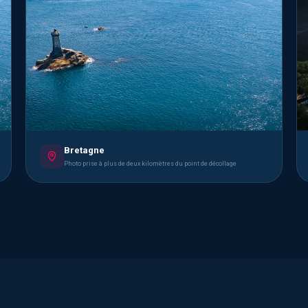
Bretagne
Photo prise à plus de deux kilomètres du point de décollage