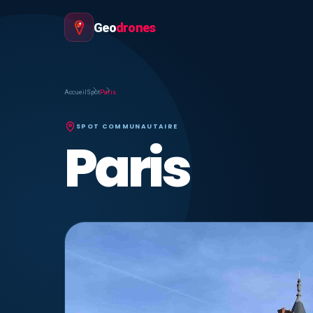
Geo
drones
Accueil
Spot
Paris
SPOT COMMUNAUTAIRE
Paris