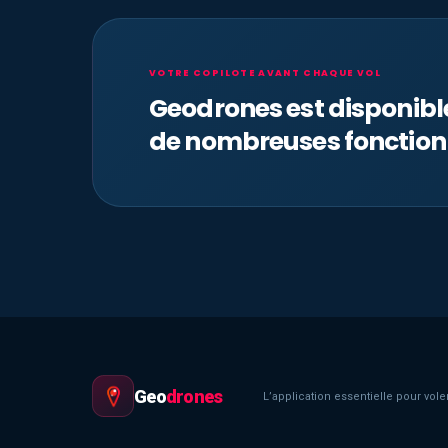
VOTRE COPILOTE AVANT CHAQUE VOL
Geodrones est disponib
de nombreuses fonction
Geo
drones
L’application essentielle pour voler