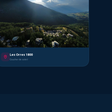
Les Orres 1800
Coucher de soleil