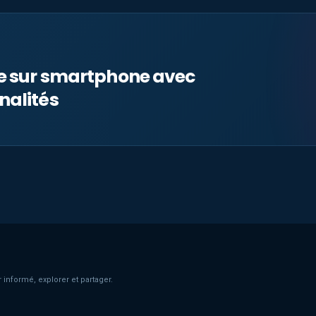
le sur smartphone avec
nalités
 informé, explorer et partager.