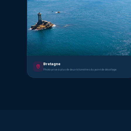
Bretagne
Photo prise à plus de deux kilomètres du point de décollage