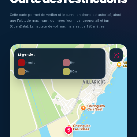
Cette carte permet de vérifier si le survol en drone est autorisé, ainsi
que l'altitude maximum, données fourni par geoportail et ign
(OpenData). La hauteur de vol maximale est de 120 mètres
Légende :
Interdit
30m
50m
100m