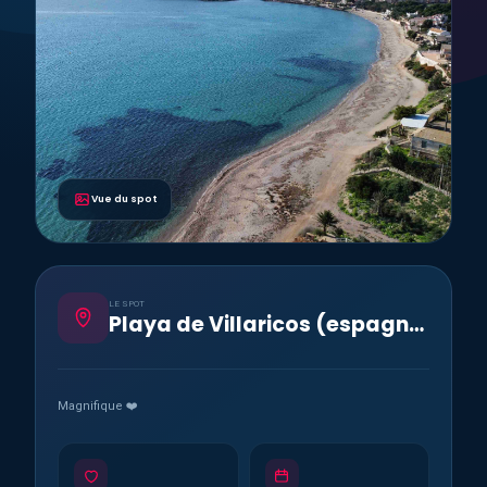
Vue du spot
LE SPOT
Playa de Villaricos (espagne)
Magnifique ❤️