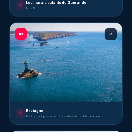
Les marais salants de Guérande
Mini 4k
02
Bretagne
Photo prise à plus de deux kilomètres du point de décollage