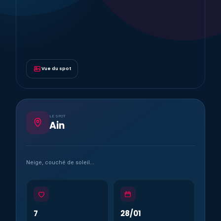
Vue du spot
LE SPOT
Ain
Neige, couché de soleil...
7
28/01