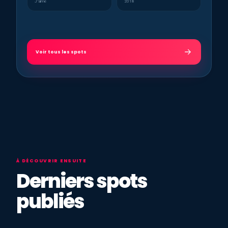
J’aime
2018
Voir tous les spots
À DÉCOUVRIR ENSUITE
Derniers spots
publiés