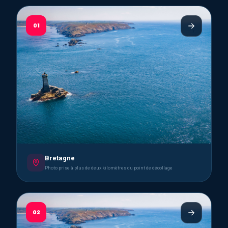
01
Bretagne
Photo prise à plus de deux kilomètres du point de décollage
02