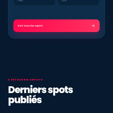
J’aime
2025
Voir tous les spots
À DÉCOUVRIR ENSUITE
Derniers spots
publiés