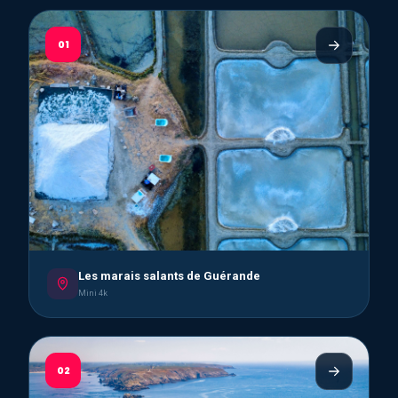
01
Les marais salants de Guérande
Mini 4k
02