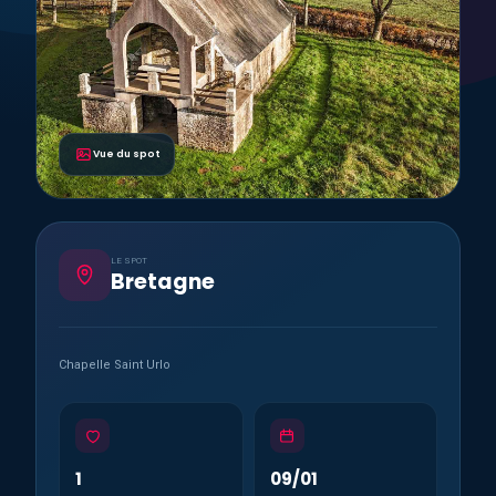
Vue du spot
LE SPOT
Bretagne
Chapelle Saint Urlo
1
09/01