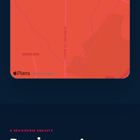
À DÉCOUVRIR ENSUITE