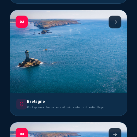
02
Bretagne
Photo prise à plus de deux kilomètres du point de décollage
03