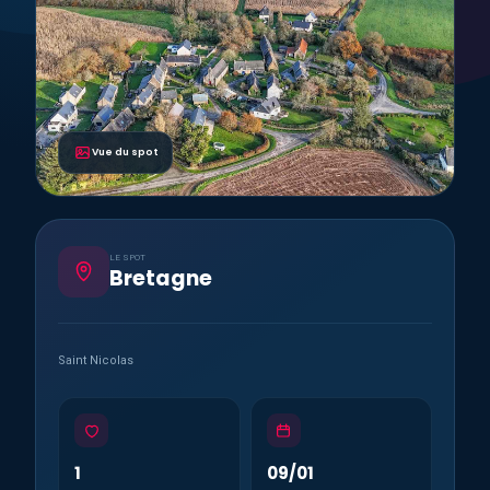
Vue du spot
LE SPOT
Bretagne
Saint Nicolas
1
09/01